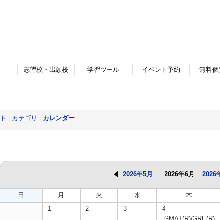
志望校・出願校
学習ツール
イベント予約
無料個
ト
|
カテゴリ
|
カレンダー
2026年5月
2026年6月
2026
日
月
火
水
木
1
2
3
4
GMAT(R)/GRE(R)