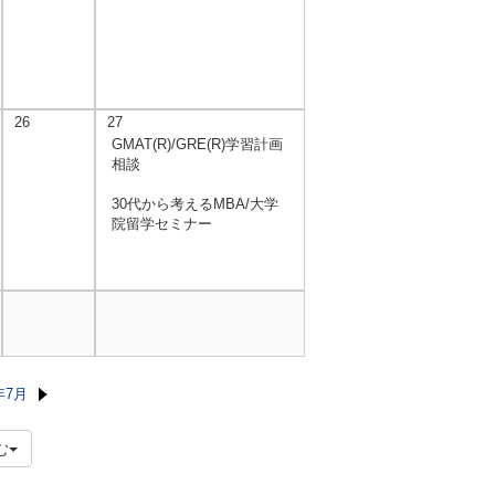
26
27
GMAT(R)/GRE(R)学習計画
相談
30代から考えるMBA/大学
院留学セミナー
年7月
む