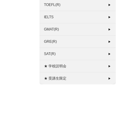
TOEFL(R)
IELTS
GMAT(R)
GRE(R)
SAT(R)
★ 学校説明会
★ 受講生限定