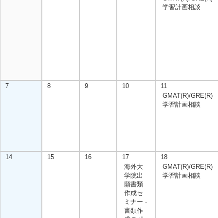
学習計画相談
7
8
9
10
11
GMAT(R)/GRE(R)
学習計画相談
14
15
16
17
18
海外大
GMAT(R)/GRE(R)
学院出
学習計画相談
願書類
作成セ
ミナー -
書類作