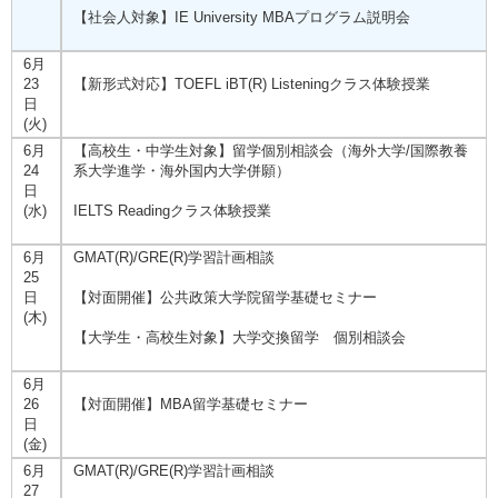
【社会人対象】IE University MBAプログラム説明会
6月
23
【新形式対応】TOEFL iBT(R) Listeningクラス体験授業
日
(火)
6月
【高校生・中学生対象】留学個別相談会（海外大学/国際教養
24
系大学進学・海外国内大学併願）
日
(水)
IELTS Readingクラス体験授業
6月
GMAT(R)/GRE(R)学習計画相談
25
日
【対面開催】公共政策大学院留学基礎セミナー
(木)
【大学生・高校生対象】大学交換留学 個別相談会
6月
26
【対面開催】MBA留学基礎セミナー
日
(金)
6月
GMAT(R)/GRE(R)学習計画相談
27