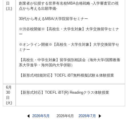
日
創業者が伝授する世界有名校MBA合格戦略 -入学審査官の視
(土)
点から考える出願準備-
30代から考えるMBA/大学院留学セミナー
※渋谷校開催※【高校生・大学生対象】大学交換留学セミナ
ー
※オンライン開催※【高校生・大学生対象】大学交換留学セ
ミナー
【高校生・中学生対象】留学個別相談会（海外大学/国際教養
系大学進学・海外国内大学併願）
【新形式4技能対応】TOEFL iBT無料模擬試験＆体験授業
6月
30
【新形式対応】TOEFL iBT(R) Readingクラス体験授業
日
(火)
2026年5月
2026年6月
2026年7月