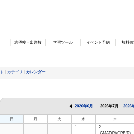
志望校・出願校
学習ツール
イベント予約
無料個
ト
|
カテゴリ
|
カレンダー
2026年6月
2026年7月
2026
日
月
火
水
木
1
2
GMAT(R)/GRE(R)