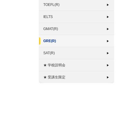
TOEFL(R)
IELTS
GMAT(R)
GRE(R)
SAT(R)
★ 学校説明会
★ 受講生限定