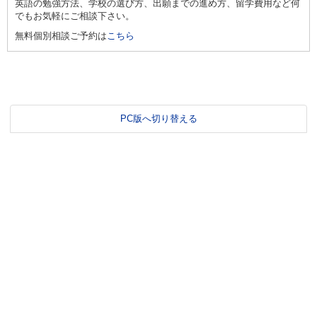
英語の勉強方法、学校の選び方、出願までの進め方、留学費用など何
でもお気軽にご相談下さい。
無料個別相談ご予約は
こちら
PC版へ切り替える