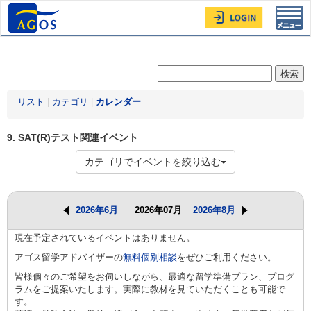
Toggl
navig
リスト
|
カテゴリ
|
カレンダー
9. SAT(R)テスト関連イベント
カテゴリでイベントを絞り込む
2026年6月
2026年07月
2026年8月
現在予定されているイベントはありません。
アゴス留学アドバイザーの
無料個別相談
をぜひご利用ください。
皆様個々のご希望をお伺いしながら、最適な留学準備プラン、プログ
ラムをご提案いたします。実際に教材を見ていただくことも可能で
す。