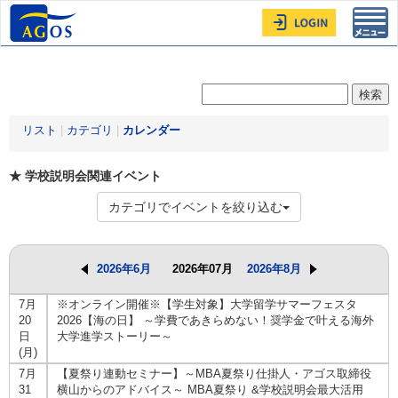
Toggl
navig
リスト
|
カテゴリ
|
カレンダー
★ 学校説明会関連イベント
カテゴリでイベントを絞り込む
2026年6月
2026年07月
2026年8月
7月
※オンライン開催※【学生対象】大学留学サマーフェスタ
20
2026【海の日】 ～学費であきらめない！奨学金で叶える海外
日
大学進学ストーリー～
(月)
7月
【夏祭り連動セミナー】～MBA夏祭り仕掛人・アゴス取締役
31
横山からのアドバイス～ MBA夏祭り &学校説明会最大活用