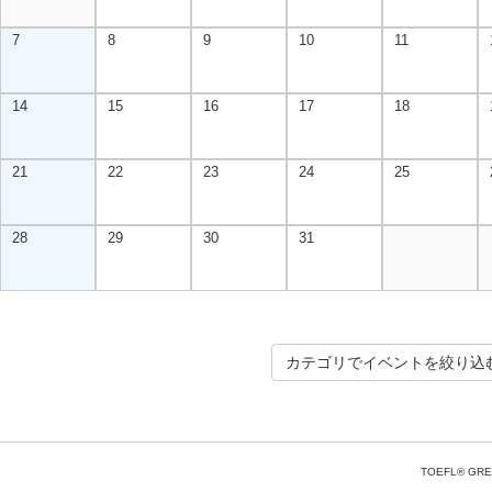
7
8
9
10
11
14
15
16
17
18
21
22
23
24
25
28
29
30
31
カテゴリでイベントを絞り込
TOEFL® GRE