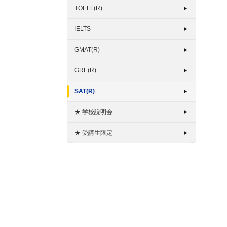
TOEFL(R)
IELTS
GMAT(R)
GRE(R)
SAT(R)
★ 学校説明会
★ 受講生限定