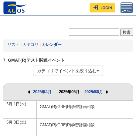
Toggl
navig
リスト
|
カテゴリ
|
カレンダー
7. GMAT(R)テスト関連イベント
カテゴリでイベントを絞り込む
2025年4月
2025年05月
2025年6月
5月 1日(木)
GMAT(R)/GRE(R)学習計画相談
5月 3日(土)
GMAT(R)/GRE(R)学習計画相談