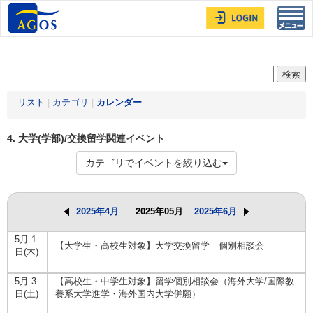
Toggl
navig
リスト
|
カテゴリ
|
カレンダー
4. 大学(学部)/交換留学関連イベント
カテゴリでイベントを絞り込む
2025年4月
2025年05月
2025年6月
5月 1
【大学生・高校生対象】大学交換留学 個別相談会
日(木)
5月 3
【高校生・中学生対象】留学個別相談会（海外大学/国際教
日(土)
養系大学進学・海外国内大学併願）