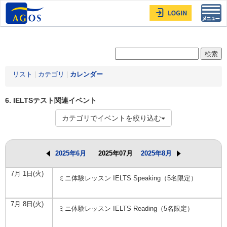
Toggl
navig
リスト
|
カテゴリ
|
カレンダー
6. IELTSテスト関連イベント
カテゴリでイベントを絞り込む
2025年6月
2025年07月
2025年8月
7月 1日(火)
ミニ体験レッスン IELTS Speaking（5名限定）
7月 8日(火)
ミニ体験レッスン IELTS Reading（5名限定）