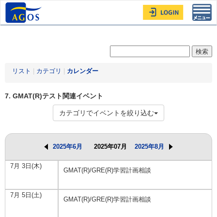
Toggl
navig
リスト
|
カテゴリ
|
カレンダー
7. GMAT(R)テスト関連イベント
カテゴリでイベントを絞り込む
2025年6月
2025年07月
2025年8月
7月 3日(木)
GMAT(R)/GRE(R)学習計画相談
7月 5日(土)
GMAT(R)/GRE(R)学習計画相談