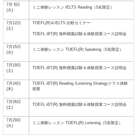
7月 8日
ミニ体験レッスン IELTS Reading（5名限定）
(火)
7月12日
TOEFL(R)＆IELTS 比較セミナー
(土)
TOEFL iBT(R) 無料模擬試験＆体験授業コース説明会
7月15日
ミニ体験レッスン TOEFL(R) Speaking（5名限定）
(火)
7月19日
TOEFL iBT(R) 無料模擬試験＆体験授業コース説明会
(土)
7月24日
TOEFL iBT(R) Reading /Listening Strategyクラス体験
(木)
授業
7月26日
TOEFL iBT(R) 無料模擬試験＆体験授業コース説明会
(土)
7月29日
ミニ体験レッスン TOEFL(R) Listening（5名限定）
(火)