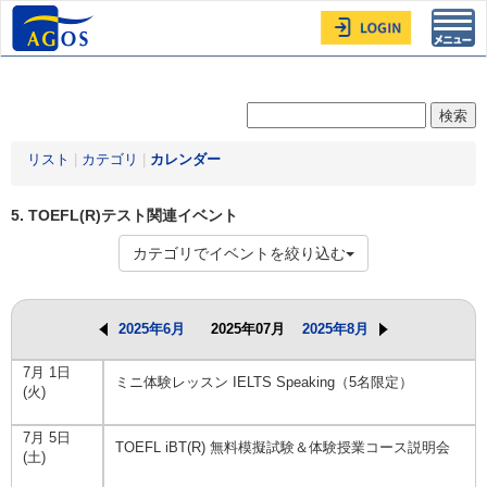
Toggl
navig
リスト
|
カテゴリ
|
カレンダー
5. TOEFL(R)テスト関連イベント
カテゴリでイベントを絞り込む
2025年6月
2025年07月
2025年8月
7月 1日
ミニ体験レッスン IELTS Speaking（5名限定）
(火)
7月 5日
TOEFL iBT(R) 無料模擬試験＆体験授業コース説明会
(土)