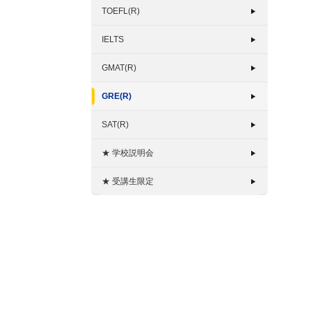
TOEFL(R)
IELTS
GMAT(R)
GRE(R)
SAT(R)
★ 学校説明会
★ 受講生限定