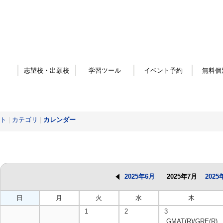
志望校・出願校
学習ツール
イベント予約
無料個
ト
|
カテゴリ
|
カレンダー
2025年6月
2025年7月
2025
日
月
火
水
木
1
2
3
GMAT(R)/GRE(R)