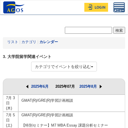
Toggl
navig
リスト
|
カテゴリ
|
カレンダー
3. 大学院留学関連イベント
カテゴリでイベントを絞り込む
2025年6月
2025年07月
2025年8月
7月 3
GMAT(R)/GRE(R)学習計画相談
日
(木)
7月 5
GMAT(R)/GRE(R)学習計画相談
日
(土)
【特別セミナー】M7 MBA Essay 課題分析セミナー