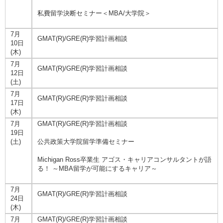
私費留学決断セミナー＜MBA/大学院＞
7月
GMAT(R)/GRE(R)学習計画相談
10日
(木)
7月
GMAT(R)/GRE(R)学習計画相談
12日
(土)
7月
GMAT(R)/GRE(R)学習計画相談
17日
(木)
7月
GMAT(R)/GRE(R)学習計画相談
19日
(土)
公共政策大学院留学準備セミナー
Michigan Ross卒業生 アゴス・キャリアコンサルタントが語
る！ ～MBA留学が可能にするキャリア～
7月
GMAT(R)/GRE(R)学習計画相談
24日
(木)
7月
GMAT(R)/GRE(R)学習計画相談