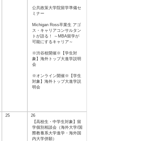
公共政策大学院留学準備セ
ミナー
Michigan Ross卒業生 アゴ
ス・キャリアコンサルタン
トが語る！ ～MBA留学が
可能にするキャリア～
※渋谷校開催※【学生対
象】海外トップ大進学説明
会
※オンライン開催※【学生
対象】海外トップ大進学説
明会
25
26
【高校生・中学生対象】留
学個別相談会（海外大学/国
際教養系大学進学・海外国
内大学併願）