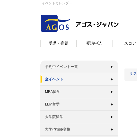
イベントカレンダー
受講・宿題
受講申込
スコア
予約中イベント一覧
リス
全イベント
MBA留学
LLM留学
大学院留学
大学(学部)/交換