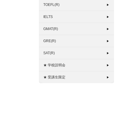
TOEFL(R)
IELTS
GMAT(R)
GRE(R)
SAT(R)
★ 学校説明会
★ 受講生限定