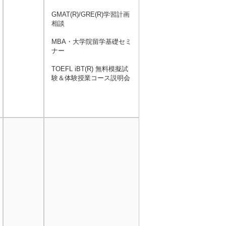
GMAT(R)/GRE(R)学習計画
相談
MBA・大学院留学基礎セミ
ナー
TOEFL iBT(R) 無料模擬試
験＆体験授業コース説明会