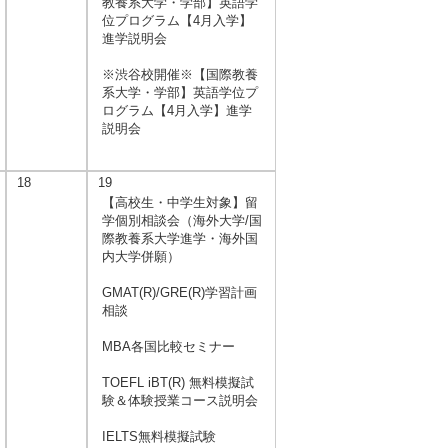
教養系大学・学部】英語学
位プログラム【4月入学】
進学説明会
※渋谷校開催※【国際教養
系大学・学部】英語学位プ
ログラム【4月入学】進学
説明会
18
19
【高校生・中学生対象】留
学個別相談会（海外大学/国
際教養系大学進学・海外国
内大学併願）
GMAT(R)/GRE(R)学習計画
相談
MBA各国比較セミナー
TOEFL iBT(R) 無料模擬試
験＆体験授業コース説明会
IELTS無料模擬試験