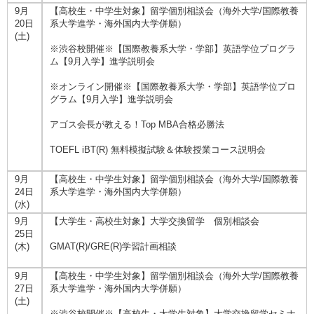
9月
【高校生・中学生対象】留学個別相談会（海外大学/国際教養
20日
系大学進学・海外国内大学併願）
(土)
※渋谷校開催※【国際教養系大学・学部】英語学位プログラ
ム【9月入学】進学説明会
※オンライン開催※【国際教養系大学・学部】英語学位プロ
グラム【9月入学】進学説明会
アゴス会長が教える！Top MBA合格必勝法
TOEFL iBT(R) 無料模擬試験＆体験授業コース説明会
9月
【高校生・中学生対象】留学個別相談会（海外大学/国際教養
24日
系大学進学・海外国内大学併願）
(水)
9月
【大学生・高校生対象】大学交換留学 個別相談会
25日
(木)
GMAT(R)/GRE(R)学習計画相談
9月
【高校生・中学生対象】留学個別相談会（海外大学/国際教養
27日
系大学進学・海外国内大学併願）
(土)
※渋谷校開催※【高校生・大学生対象】大学交換留学セミナ