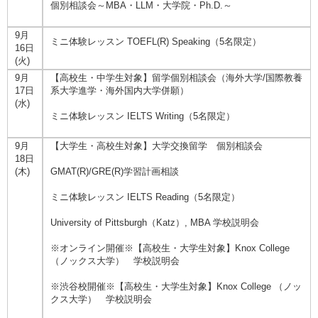
個別相談会～MBA・LLM・大学院・Ph.D.～
9月
ミニ体験レッスン TOEFL(R) Speaking（5名限定）
16日
(火)
9月
【高校生・中学生対象】留学個別相談会（海外大学/国際教養
17日
系大学進学・海外国内大学併願）
(水)
ミニ体験レッスン IELTS Writing（5名限定）
9月
【大学生・高校生対象】大学交換留学 個別相談会
18日
(木)
GMAT(R)/GRE(R)学習計画相談
ミニ体験レッスン IELTS Reading（5名限定）
University of Pittsburgh（Katz）, MBA 学校説明会
※オンライン開催※【高校生・大学生対象】Knox College
（ノックス大学） 学校説明会
※渋谷校開催※【高校生・大学生対象】Knox College （ノッ
クス大学） 学校説明会