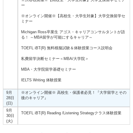
ー
※オンライン開催※【高校生・大学生対象】大学交換留学セ
ミナー
Michigan Ross卒業生 アゴス・キャリアコンサルタントが語
る！ ～MBA留学が可能にするキャリア～
TOEFL iBT(R) 無料模擬試験＆体験授業コース説明会
私費留学決断セミナー＜MBA/大学院＞
MBA・大学院留学基礎セミナー
IELTS Writing 体験授業
9月
※オンライン開催※ 高校生・保護者必見！『大学留学とその
28日
後のキャリア』
(日)
9月
TOEFL iBT(R) Reading /Listening Strategyクラス体験授業
30日
(火)