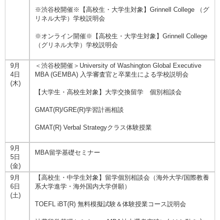
※渋谷校開催※【高校生・大学生対象】Grinnell College （グ
リネル大学）学校説明会
※オンライン開催※【高校生・大学生対象】Grinnell College
（グリネル大学）学校説明会
9月
＜渋谷校開催＞University of Washington Global Executive
4日
MBA (GEMBA) 入学審査官と卒業生による学校説明会
(木)
【大学生・高校生対象】大学交換留学 個別相談会
GMAT(R)/GRE(R)学習計画相談
GMAT(R) Verbal Strategyクラス体験授業
9月
MBA留学基礎セミナー
5日
(金)
9月
【高校生・中学生対象】留学個別相談会（海外大学/国際教養
6日
系大学進学・海外国内大学併願）
(土)
TOEFL iBT(R) 無料模擬試験＆体験授業コース説明会