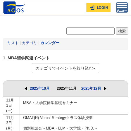
Toggl
navig
リスト
|
カテゴリ
|
カレンダー
1. MBA留学関連イベント
カテゴリでイベントを絞り込む
2025年10月
2025年11月
2025年12月
11月
MBA・大学院留学基礎セミナー
1日
(土)
11月
GMAT(R) Verbal Strategyクラス体験授業
3日
(月)
個別相談会～MBA・LLM・大学院・Ph.D.～