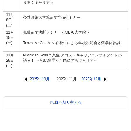
り開くキャリア～
11月
公共政策大学院留学準備セミナー
8日
(土)
11月
私費留学決断セミナー＜MBA/大学院＞
15日
(土)
Texas McCombsの在校生による学校説明会と留学体験談
11月
Michigan Ross卒業生 アゴス・キャリアコンサルタントが
29日
語る！ ～MBA留学が可能にするキャリア～
(土)
2025年10月
2025年11月
2025年12月
PC版へ切り替える