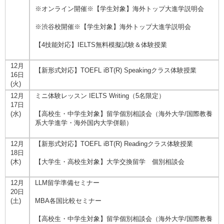
※オンライン開催※【学生対象】海外トップ大進学説明会
※渋谷校開催※【学生対象】海外トップ大進学説明会
【4技能対応】IELTS無料模擬試験＆体験授業
12月
【新形式対応】TOEFL iBT(R) Speakingクラス体験授業
16日
(火)
12月
ミニ体験レッスン IELTS Writing（5名限定）
17日
(水)
【高校生・中学生対象】留学個別相談会（海外大学/国際教養
系大学進学・海外国内大学併願）
12月
【新形式対応】TOEFL iBT(R) Readingクラス体験授業
18日
(木)
【大学生・高校生対象】大学交換留学 個別相談会
12月
LLM留学準備セミナー
20日
(土)
MBA各国比較セミナー
【高校生・中学生対象】留学個別相談会（海外大学/国際教養