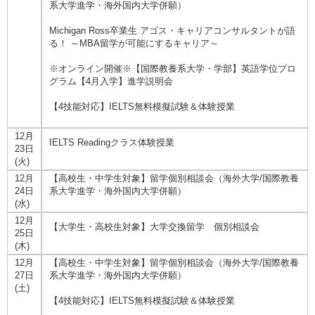
系大学進学・海外国内大学併願）
Michigan Ross卒業生 アゴス・キャリアコンサルタントが語
る！ ～MBA留学が可能にするキャリア～
※オンライン開催※【国際教養系大学・学部】英語学位プロ
グラム【4月入学】進学説明会
【4技能対応】IELTS無料模擬試験＆体験授業
12月
IELTS Readingクラス体験授業
23日
(火)
12月
【高校生・中学生対象】留学個別相談会（海外大学/国際教養
24日
系大学進学・海外国内大学併願）
(水)
12月
【大学生・高校生対象】大学交換留学 個別相談会
25日
(木)
12月
【高校生・中学生対象】留学個別相談会（海外大学/国際教養
27日
系大学進学・海外国内大学併願）
(土)
【4技能対応】IELTS無料模擬試験＆体験授業