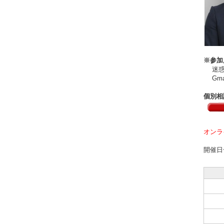
※参加
迷惑メ
Gma
個別相
オンラ
開催日