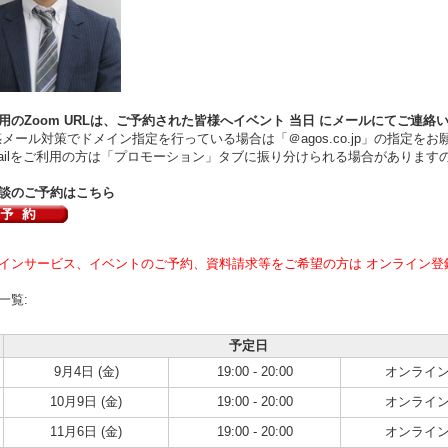
用のZoom URLは、ご予約された皆様へイベント
当日
にメールにてご連絡
ール対策でドメイン指定を行っている場合は「＠agos.co.jp」の指定をお
ilをご利用の方は「プロモーション」タブに振り分けられる場合があります
談のご予約はこちら
インサービス、イベントのご予約、資料請求等をご希望の方は オンライン登
一覧:
予定日
9月4日 (金)
19:00 - 20:00
オンライ
10月9日 (金)
19:00 - 20:00
オンライ
11月6日 (金)
19:00 - 20:00
オンライ