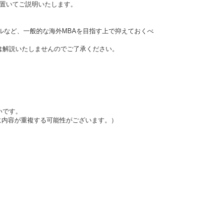
を置いてご説明いたします。
ルなど、一般的な海外MBAを目指す上で抑えておくべ
は解説いたしませんのでご了承ください。
いです。
に内容が重複する可能性がございます。）