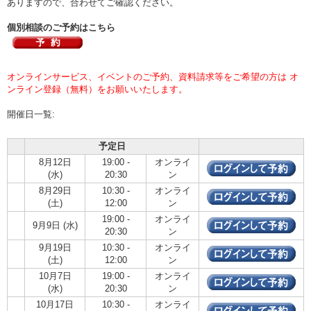
ありますので、合わせてご確認ください。
個別相談のご予約はこちら
オンラインサービス、イベントのご予約、資料請求等をご希望の方は オ
ンライン登録（無料）をお願いいたします。
開催日一覧:
予定日
8月12日
19:00 -
オンライ
(水)
20:30
ン
8月29日
10:30 -
オンライ
(土)
12:00
ン
19:00 -
オンライ
9月9日 (水)
20:30
ン
9月19日
10:30 -
オンライ
(土)
12:00
ン
10月7日
19:00 -
オンライ
(水)
20:30
ン
10月17日
10:30 -
オンライ