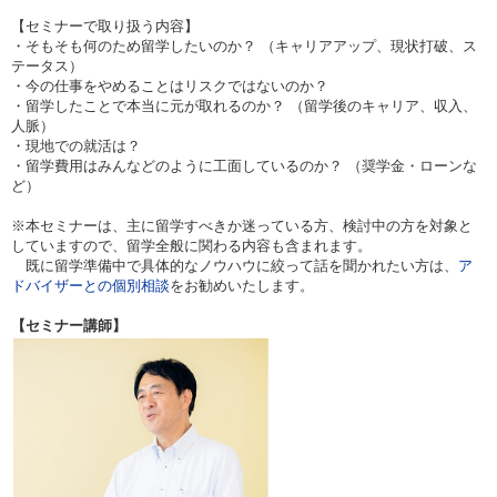
【セミナーで取り扱う内容】
・そもそも何のため留学したいのか？ （キャリアアップ、現状打破、ス
テータス）
・今の仕事をやめることはリスクではないのか？
・留学したことで本当に元が取れるのか？ （留学後のキャリア、収入、
人脈）
・現地での就活は？
・留学費用はみんなどのように工面しているのか？ （奨学金・ローンな
ど）
※本セミナーは、主に留学すべきか迷っている方、検討中の方を対象と
していますので、留学全般に関わる内容も含まれます。
既に留学準備中で具体的なノウハウに絞って話を聞かれたい方は、
ア
ドバイザーとの個別相談
をお勧めいたします。
【セミナー講師】