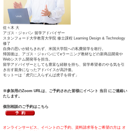
佐々木 大
アゴス・ジャパン 留学アドバイザー
スタンフォード大学教育大学院 修士課程 Learning Design & Technology
修了
自身の思いが経ちきれず、米国大学院への私費留学を敢行。
帰国後は、アゴス・ジャパンにてeラーニング教材などの新商品開発や
Webシステム開発等を担当。
留学アドバイザーとしても豊富な経験を持ち、留学希望者のやる気を引
き出す親身になったアドバイスが高評価。
モットーは「虎穴に入らずんば虎子を得ず」
※参加用のZoom URLは、ご予約された皆様にイベント 当日 にご連絡い
たします。
個別相談のご予約はこちら
オンラインサービス、イベントのご予約、資料請求等をご希望の方は オ