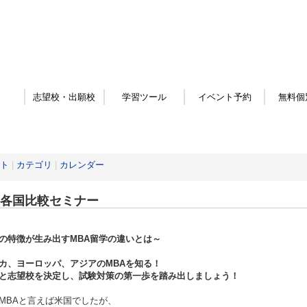
志望校・出願校
学習ツール
イベント予約
無料個
ト
|
カテゴリ
|
カレンダー
A各国比較セミナー
の特徴が生み出すMBA留学の違いとは～
カ、ヨーロッパ、アジアのMBAを知る！
と志望校を決定し、試験対策の第一歩を踏み出しましょう！
MBAと言えば米国でしたが、