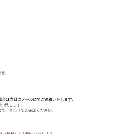
だき、
場合は当日
にメールにてご連絡いたします。
願い致します。
ので、合わせてご確認ください。
録（無料）をお願いいたします。