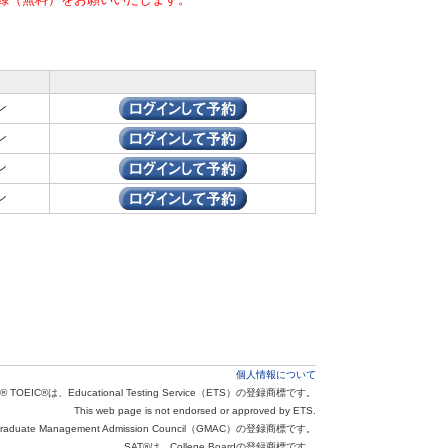
ン
ン
ン
ン
個人情報について
® TOEIC®は、Educational Testing Service（ETS）の登録商標です。
This web page is not endorsed or approved by ETS.
aduate Management Admission Council（GMAC）の登録商標です。
SAT®は、College Boardの登録商標です。