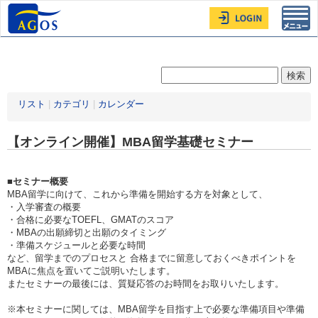
Toggl
navig
リスト
|
カテゴリ
|
カレンダー
【オンライン開催】MBA留学基礎セミナー
■セミナー概要
MBA留学に向けて、これから準備を開始する方を対象として、
・入学審査の概要
・合格に必要なTOEFL、GMATのスコア
・MBAの出願締切と出願のタイミング
・準備スケジュールと必要な時間
など、留学までのプロセスと 合格までに留意しておくべきポイントを
MBAに焦点を置いてご説明いたします。
またセミナーの最後には、質疑応答のお時間をお取りいたします。
※本セミナーに関しては、MBA留学を目指す上で必要な準備項目や準備