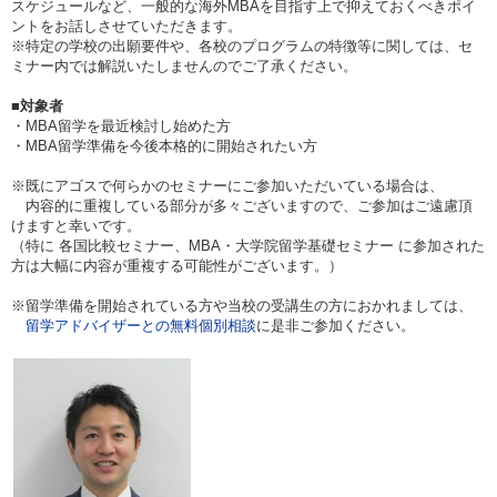
スケジュールなど、一般的な海外MBAを目指す上で抑えておくべきポイ
ントをお話しさせていただきます。
※特定の学校の出願要件や、各校のプログラムの特徴等に関しては、セ
ミナー内では解説いたしませんのでご了承ください。
■対象者
・MBA留学を最近検討し始めた方
・MBA留学準備を今後本格的に開始されたい方
※既にアゴスで何らかのセミナーにご参加いただいている場合は、
内容的に重複している部分が多々ございますので、ご参加はご遠慮頂
けますと幸いです。
（特に 各国比較セミナー、MBA・大学院留学基礎セミナー に参加された
方は大幅に内容が重複する可能性がございます。）
※留学準備を開始されている方や当校の受講生の方におかれましては、
留学アドバイザーとの無料個別相談
に是非ご参加ください。