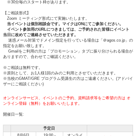
※30分毎のスタート枠があります。
【ご相談形式】
Zoom ミーティング形式にて実施いたします。
当イベントは個別相談会です。マイクはONにてご参加ください。
イベント参加用のURLにつきましては、ご予約された皆様にイベント
当日に改めてご連絡させていただきます。
迷惑メール対策でドメイン指定を行っている場合は「＠agos.co.jp」の
指定をお願い致します。
Gmailをご利用の方は「プロモーション」タブに振り分けられる場合が
ありますので、合わせてご確認ください。
※ご相談は無料です。
※原則として、お1人様1回のみのご利用とさせていただきます。
※当校のGMAT/GRE プログラム受講生の方はご遠慮ください。(アドバイ
ザーにご相談ください)
オンラインサービス、イベントのご予約、資料請求等をご希望の方は オ
ンライン登録（無料）をお願いいたします。
開催日一覧:
予定日
8月6日
19:00 -
オンライ