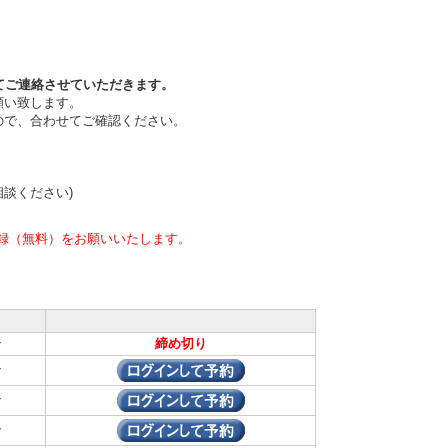
てご連絡させていただきます。
願い致します。
ので、合わせてご確認ください。
相談ください)
録（無料）をお願いいたします。
ン
締め切り
ン
ン
ン