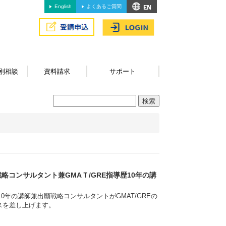
English
よくあるご質問
別相談
資料請求
サポート
略コンサルタント兼GMAＴ/GRE指導歴10年の講
0年の講師兼出願戦略コンサルタントがGMAT/GREの
スを差し上げます。