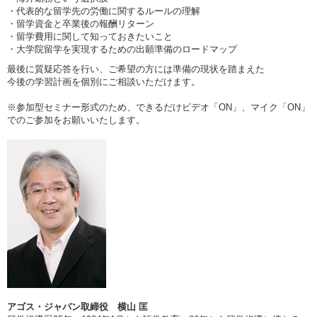
・代表的な留学先の労働に関するルールの理解
・留学資金と卒業後の報酬リターン
・留学費用に関して知っておきたいこと
・大学院留学を実現するための出願準備のロードマップ
最後に質疑応答を行い、ご希望の方には準備の現状を踏まえた
今後の学習計画を個別にご相談いただけます。
※参加型セミナー形式のため、できるだけビデオ「ON」、マイク「ON」
でのご参加をお願いいたします。
アゴス・ジャパン取締役 横山 匡