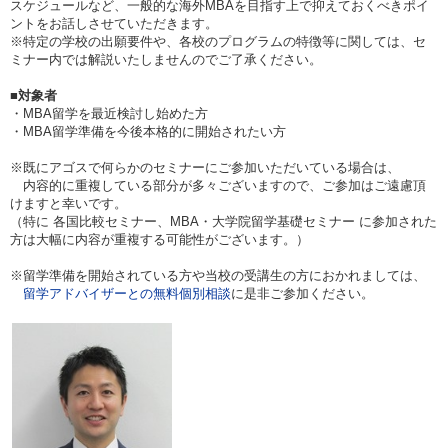
スケジュールなど、一般的な海外MBAを目指す上で抑えておくべきポイ
ントをお話しさせていただきます。
※特定の学校の出願要件や、各校のプログラムの特徴等に関しては、セ
ミナー内では解説いたしませんのでご了承ください。
■対象者
・MBA留学を最近検討し始めた方
・MBA留学準備を今後本格的に開始されたい方
※既にアゴスで何らかのセミナーにご参加いただいている場合は、
内容的に重複している部分が多々ございますので、ご参加はご遠慮頂
けますと幸いです。
（特に 各国比較セミナー、MBA・大学院留学基礎セミナー に参加された
方は大幅に内容が重複する可能性がございます。）
※留学準備を開始されている方や当校の受講生の方におかれましては、
留学アドバイザーとの無料個別相談
に是非ご参加ください。