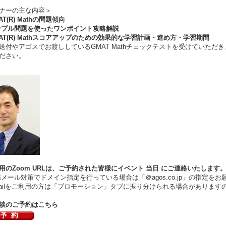
ナーの主な内容＞
AT(R) Mathの問題傾向
ンプル問題を使ったワンポイント攻略解説
MAT(R) Mathスコアアップのための効果的な学習計画・進め方・学習期間
送付やアゴスでお渡ししているGMAT Mathチェックテストを受けていた
ださい。
用のZoom URLは、ご予約された皆様にイベント
当日
にご連絡いたします
ール対策でドメイン指定を行っている場合は「＠agos.co.jp」の指定をお
ilをご利用の方は「プロモーション」タブに振り分けられる場合があります
談のご予約はこちら