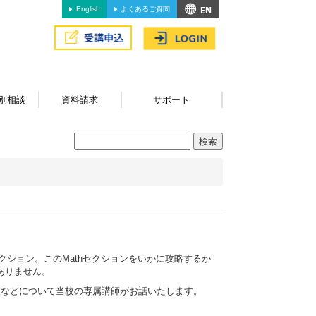
English
よくあるご質問
別相談
資料請求
サポート
セクション。このMathセクションをいかに攻略するか
ありません。
習方法などについて当校の専属講師がお話いたします。