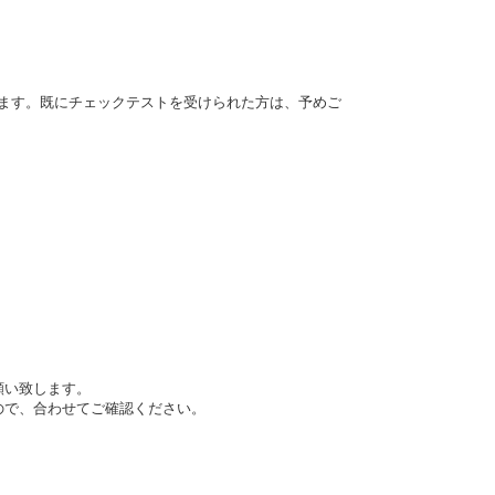
だきます。既にチェックテストを受けられた方は、予めご
。
願い致します。
ので、合わせてご確認ください。