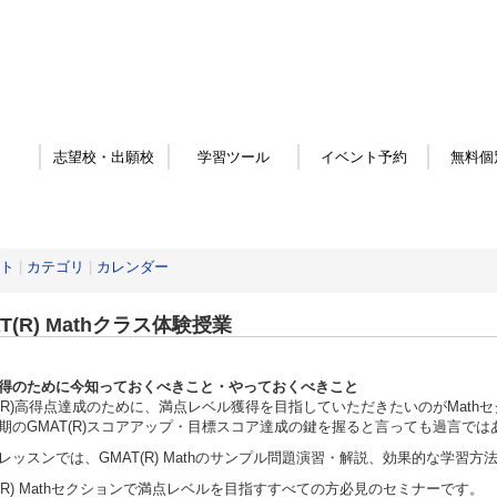
志望校・出願校
学習ツール
イベント予約
無料個
ト
|
カテゴリ
|
カレンダー
T(R) Mathクラス体験授業
得のために今知っておくべきこと・やっておくべきこと
T(R)高得点達成のために、満点レベル獲得を目指していただきたいのがMath
期のGMAT(R)スコアアップ・目標スコア達成の鍵を握ると言っても過言では
レッスンでは、GMAT(R) Mathのサンプル問題演習・解説、効果的な学
T(R) Mathセクションで満点レベルを目指すすべての方必見のセミナーです。