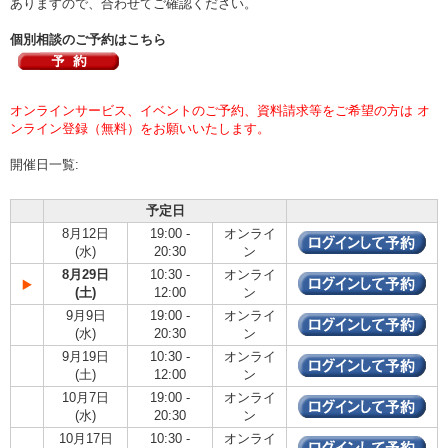
ありますので、合わせてご確認ください。
個別相談のご予約はこちら
オンラインサービス、イベントのご予約、資料請求等をご希望の方は オ
ンライン登録（無料）をお願いいたします。
開催日一覧:
予定日
8月12日
19:00 -
オンライ
(水)
20:30
ン
8月29日
10:30 -
オンライ
(土)
12:00
ン
9月9日
19:00 -
オンライ
(水)
20:30
ン
9月19日
10:30 -
オンライ
(土)
12:00
ン
10月7日
19:00 -
オンライ
(水)
20:30
ン
10月17日
10:30 -
オンライ