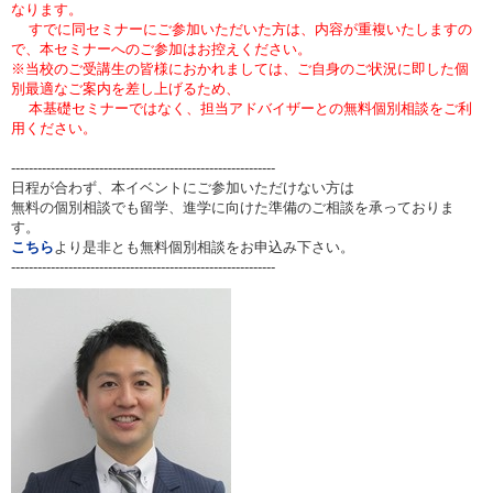
なります。
すでに同セミナーにご参加いただいた方は、内容が重複いたしますの
で、本セミナーへのご参加はお控えください。
※当校のご受講生の皆様におかれましては、ご自身のご状況に即した個
別最適なご案内を差し上げるため、
本基礎セミナーではなく、担当アドバイザーとの無料個別相談をご利
用ください。
------------------------------------------------------------
日程が合わず、本イベントにご参加いただけない方は
無料の個別相談でも留学、進学に向けた準備のご相談を承っておりま
す。
こちら
より是非とも無料個別相談をお申込み下さい。
------------------------------------------------------------