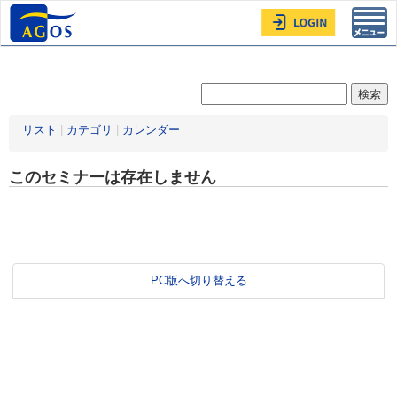
Toggl
navig
リスト
|
カテゴリ
|
カレンダー
このセミナーは存在しません
PC版へ切り替える