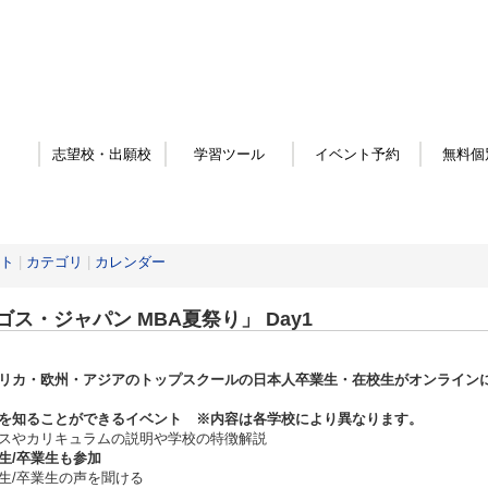
志望校・出願校
学習ツール
イベント予約
無料個
ト
|
カテゴリ
|
カレンダー
ゴス・ジャパン MBA夏祭り」 Day1
リカ・欧州・アジアのトップスクールの日本人卒業生・在校生がオンライン
を知ることができるイベント ※内容は各学校により異なります。
やカリキュラムの説明や学校の特徴解説
生/卒業生も参加
/卒業生の声を聞ける