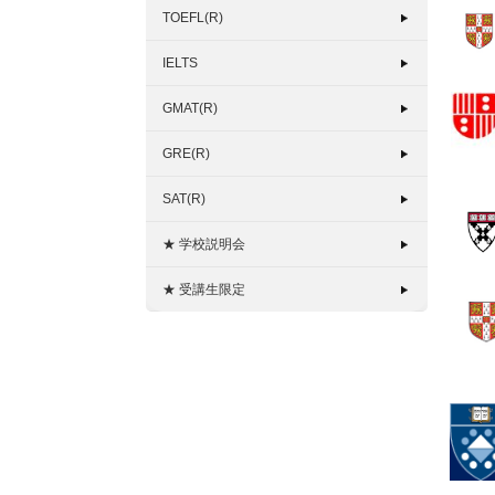
TOEFL(R)
IELTS
GMAT(R)
GRE(R)
SAT(R)
★ 学校説明会
★ 受講生限定