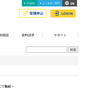
English
よくあるご質問
別相談
資料請求
サポート
にて集結～