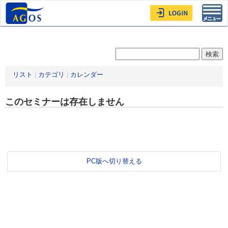
Toggl
navig
リスト
|
カテゴリ
|
カレンダー
このセミナーは存在しません
PC版へ切り替える