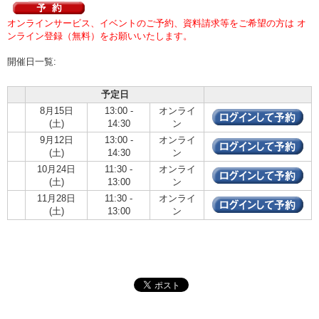
オンラインサービス、イベントのご予約、資料請求等をご希望の方は オ
ンライン登録（無料）をお願いいたします。
開催日一覧:
予定日
8月15日
13:00 -
オンライ
(土)
14:30
ン
9月12日
13:00 -
オンライ
(土)
14:30
ン
10月24日
11:30 -
オンライ
(土)
13:00
ン
11月28日
11:30 -
オンライ
(土)
13:00
ン