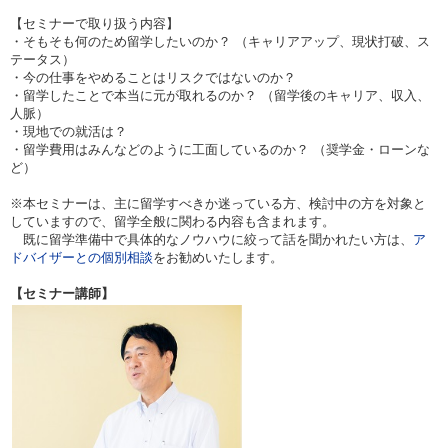
【セミナーで取り扱う内容】
・そもそも何のため留学したいのか？ （キャリアアップ、現状打破、ス
テータス）
・今の仕事をやめることはリスクではないのか？
・留学したことで本当に元が取れるのか？ （留学後のキャリア、収入、
人脈）
・現地での就活は？
・留学費用はみんなどのように工面しているのか？ （奨学金・ローンな
ど）
※本セミナーは、主に留学すべきか迷っている方、検討中の方を対象と
していますので、留学全般に関わる内容も含まれます。
既に留学準備中で具体的なノウハウに絞って話を聞かれたい方は、
ア
ドバイザーとの個別相談
をお勧めいたします。
【セミナー講師】