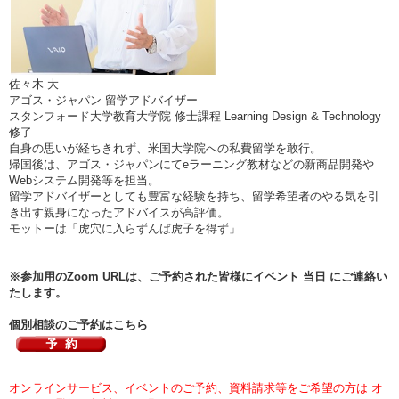
佐々木 大
アゴス・ジャパン 留学アドバイザー
スタンフォード大学教育大学院 修士課程 Learning Design & Technology
修了
自身の思いが経ちきれず、米国大学院への私費留学を敢行。
帰国後は、アゴス・ジャパンにてeラーニング教材などの新商品開発や
Webシステム開発等を担当。
留学アドバイザーとしても豊富な経験を持ち、留学希望者のやる気を引
き出す親身になったアドバイスが高評価。
モットーは「虎穴に入らずんば虎子を得ず」
※参加用のZoom URLは、ご予約された皆様にイベント 当日 にご連絡い
たします。
個別相談のご予約はこちら
オンラインサービス、イベントのご予約、資料請求等をご希望の方は オ