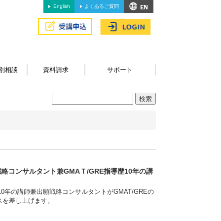
English
よくあるご質問
別相談
資料請求
サポート
略コンサルタント兼GMAＴ/GRE指導歴10年の講
0年の講師兼出願戦略コンサルタントがGMAT/GREの
スを差し上げます。