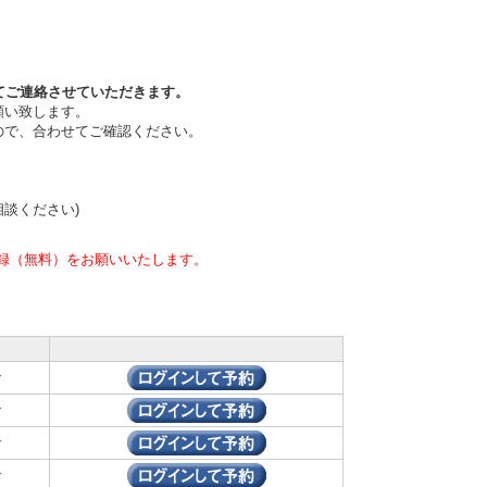
てご連絡させていただきます。
願い致します。
ので、合わせてご確認ください。
相談ください)
録（無料）をお願いいたします。
ン
ン
ン
ン