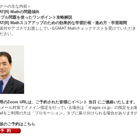
ナーの主な内容＞
AT(R) Mathの問題傾向
ンプル問題を使ったワンポイント攻略解説
MAT(R) Mathスコアアップのための効果的な学習計画・進め方・学習期間
送付やアゴスでお渡ししているGMAT Mathチェックテストを受けていた
ださい。
用のZoom URLは、ご予約された皆様にイベント
当日
にご連絡いたします
ール対策でドメイン指定を行っている場合は「＠agos.co.jp」の指定をお
ilをご利用の方は「プロモーション」タブに振り分けられる場合があります
談のご予約はこちら