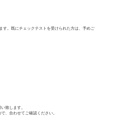
だきます。既にチェックテストを受けられた方は、予めご
。
願い致します。
ので、合わせてご確認ください。