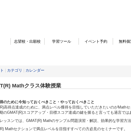
志望校・出願校
学習ツール
イベント予約
無料個
ト
|
カテゴリ
|
カレンダー
T(R) Mathクラス体験授業
得のために今知っておくべきこと・やっておくべきこと
T(R)高得点達成のために、満点レベル獲得を目指していただきたいのがMath
期のGMAT(R)スコアアップ・目標スコア達成の鍵を握ると言っても過言では
レッスンでは、GMAT(R) Mathのサンプル問題演習・解説、効果的な学
T(R) Mathセクションで満点レベルを目指すすべての方必見のセミナーです。