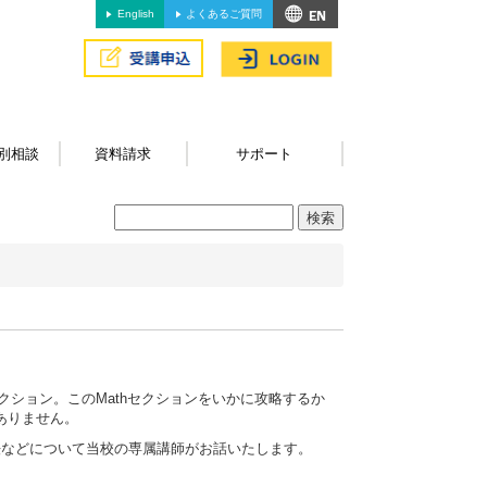
English
よくあるご質問
別相談
資料請求
サポート
セクション。このMathセクションをいかに攻略するか
ありません。
習方法などについて当校の専属講師がお話いたします。