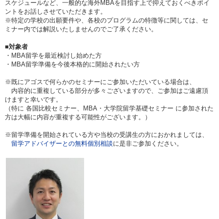
スケジュールなど、一般的な海外MBAを目指す上で抑えておくべきポイ
ントをお話しさせていただきます。
※特定の学校の出願要件や、各校のプログラムの特徴等に関しては、セ
ミナー内では解説いたしませんのでご了承ください。
■対象者
・MBA留学を最近検討し始めた方
・MBA留学準備を今後本格的に開始されたい方
※既にアゴスで何らかのセミナーにご参加いただいている場合は、
内容的に重複している部分が多々ございますので、ご参加はご遠慮頂
けますと幸いです。
（特に 各国比較セミナー、MBA・大学院留学基礎セミナー に参加された
方は大幅に内容が重複する可能性がございます。）
※留学準備を開始されている方や当校の受講生の方におかれましては、
留学アドバイザーとの無料個別相談
に是非ご参加ください。