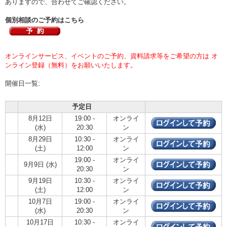
ありますので、合わせてご確認ください。
個別相談のご予約はこちら
オンラインサービス、イベントのご予約、資料請求等をご希望の方は オ
ンライン登録（無料）をお願いいたします。
開催日一覧:
予定日
8月12日
19:00 -
オンライ
(水)
20:30
ン
8月29日
10:30 -
オンライ
(土)
12:00
ン
19:00 -
オンライ
9月9日 (水)
20:30
ン
9月19日
10:30 -
オンライ
(土)
12:00
ン
10月7日
19:00 -
オンライ
(水)
20:30
ン
10月17日
10:30 -
オンライ