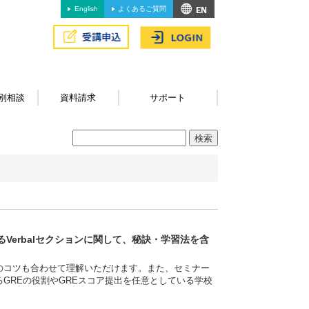
English
よくあるご質問
別相談
資料請求
サポート
Verbalセクションに関して、秘訣・学習法を含
のコツも合わせて理解いただけます。また、セミナー
GREの役割やGREスコア提出を任意としている学校