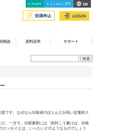
English
よくあるご質問
別相談
資料請求
サポート
ナー
の質です。なぜなら出願者のほとんどが高い定量的ス
ただ、一方で、出願書類には「絶対こう書けば、合格
のエッセイとは、いったいどのようなものでしょう