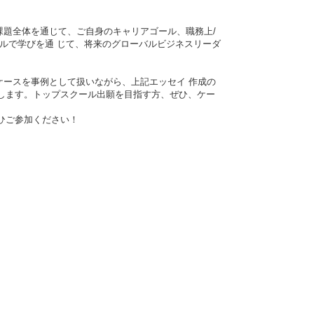
題全体を通じて、ご自身のキャリアゴール、職務上/
ールで学びを通 じて、将来のグローバルビジネスリーダ
ースを事例として扱いながら、上記エッセイ 作成の
します。トップスクール出願を目指す方、ぜひ、ケー
ひご参加ください！