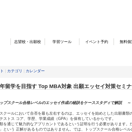
志望校・出願校
学習ツール
イベント予約
無料個
ト
|
カテゴリ
|
カレンダー
27年留学を目指す Top MBA対象 出願エッセイ対策セミ
ップスクール合格レベルのエッセイ作成の秘訣をケーススタディで解説 ～
スクールにおいて合否を最も左右するのは、エッセイを始めとした出願書類
テストス コア、学歴、学業成績（GPA）を保有しているからです。
類を通じて魅力的なアプリカントであるという証明を行う必要があります。
」という 正解があるものではありません。では、トップスクール合格レベル