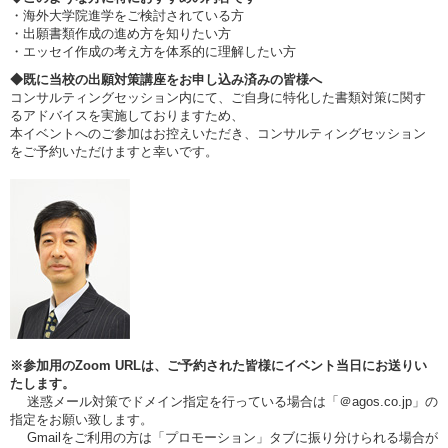
・海外大学院進学をご検討されている方
・出願書類作成の進め方を知りたい方
・エッセイ作成の考え方を体系的に理解したい方
◆既に当校の出願対策講座をお申し込み済みの皆様へ
コンサルティングセッション内にて、ご自身に特化した書類対策に関す
るアドバイスを実施しておりますため、
本イベントへのご参加はお控えいただき、コンサルティングセッション
をご予約いただけますと幸いです。
※参加用のZoom URLは、ご予約された皆様にイベント当日にお送りい
たします。
迷惑メール対策でドメイン指定を行っている場合は「＠agos.co.jp」の
指定をお願い致します。
Gmailをご利用の方は「プロモーション」タブに振り分けられる場合が