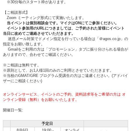
※30分毎のスタート枠があります。
【ご相談形式】
Zoom ミーティング形式にて実施いたします。
当イベントは個別相談会です。マイクはONにてご参加ください。
イベント参加用のURLにつきましては、ご予約された皆様にイベント
当日に改めてご連絡させていただきます。
迷惑メール対策でドメイン指定を行っている場合は「＠agos.co.jp」の
指定をお願い致します。
Gmailをご利用の方は「プロモーション」タブに振り分けられる場合が
ありますので、合わせてご確認ください。
※ご相談は無料です。
※原則として、お1人様1回のみのご利用とさせていただきます。
※当校のGMAT/GRE プログラム受講生の方はご遠慮ください。(アドバイ
ザーにご相談ください)
オンラインサービス、イベントのご予約、資料請求等をご希望の方は オ
ンライン登録（無料）をお願いいたします。
開催日一覧:
予定日
8月6日
19:00 -
オンライ