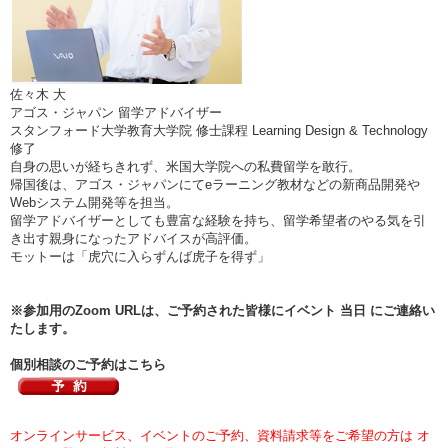
佐々木 大
アゴス・ジャパン 留学アドバイザー
スタンフォード大学教育大学院 修士課程 Learning Design & Technology
修了
自身の思いが経ちきれず、米国大学院への私費留学を敢行。
帰国後は、アゴス・ジャパンにてeラーニング教材などの新商品開発や
Webシステム開発等を担当。
留学アドバイザーとしても豊富な経験を持ち、留学希望者のやる気を引
き出す親身になったアドバイスが高評価。
モットーは「虎穴に入らずんば虎子を得ず」
※参加用のZoom URLは、ご予約された皆様にイベント 当日 にご連絡い
たします。
個別相談のご予約はこちら
オンラインサービス、イベントのご予約、資料請求等をご希望の方は オ