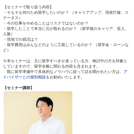
【セミナーで取り扱う内容】
・そもそも何のため留学したいのか？ （キャリアアップ、現状打破、ス
テータス）
・今の仕事をやめることはリスクではないのか？
・留学したことで本当に元が取れるのか？ （留学後のキャリア、収入、
人脈）
・現地での就活は？
・留学費用はみんなどのように工面しているのか？ （奨学金・ローンな
ど）
※本セミナーは、主に留学すべきか迷っている方、検討中の方を対象と
していますので、留学全般に関わる内容も含まれます。
既に留学準備中で具体的なノウハウに絞って話を聞かれたい方は、
ア
ドバイザーとの個別相談
をお勧めいたします。
【セミナー講師】