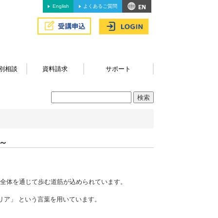
English
よくあるご質問
別相談
資料請求
サポート
～
生全体を通じて歩む道筋が込められています。
リア」 という言葉を用いています。