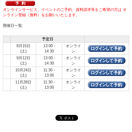
オンラインサービス、イベントのご予約、資料請求等をご希望の方は オ
ンライン登録（無料）をお願いいたします。
開催日一覧:
予定日
8月15日
13:00 -
オンライ
(土)
14:30
ン
9月12日
13:00 -
オンライ
(土)
14:30
ン
10月24日
11:30 -
オンライ
(土)
13:00
ン
11月28日
11:30 -
オンライ
(土)
13:00
ン