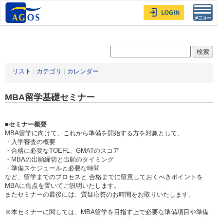
Toggl
navig
リスト
|
カテゴリ
|
カレンダー
MBA留学基礎セミナー
■セミナー概要
MBA留学に向けて、これから準備を開始する方を対象として、
・入学審査の概要
・合格に必要なTOEFL、GMATのスコア
・MBAの出願締切と出願のタイミング
・準備スケジュールと必要な時間
など、留学までのプロセスと 合格までに留意しておくべきポイントを
MBAに焦点を置いてご説明いたします。
またセミナーの最後には、質疑応答のお時間をお取りいたします。
※本セミナーに関しては、MBA留学を目指す上で必要な準備項目や準備