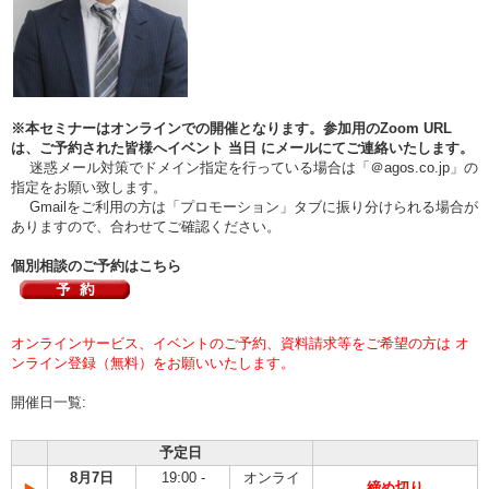
※本セミナーはオンラインでの開催となります。参加用のZoom URL
は、ご予約された皆様へイベント
当日
にメールにてご連絡いたします。
迷惑メール対策でドメイン指定を行っている場合は「＠agos.co.jp」の
指定をお願い致します。
Gmailをご利用の方は「プロモーション」タブに振り分けられる場合が
ありますので、合わせてご確認ください。
個別相談のご予約はこちら
オンラインサービス、イベントのご予約、資料請求等をご希望の方は オ
ンライン登録（無料）をお願いいたします。
開催日一覧:
予定日
8月7日
19:00 -
オンライ
締め切り