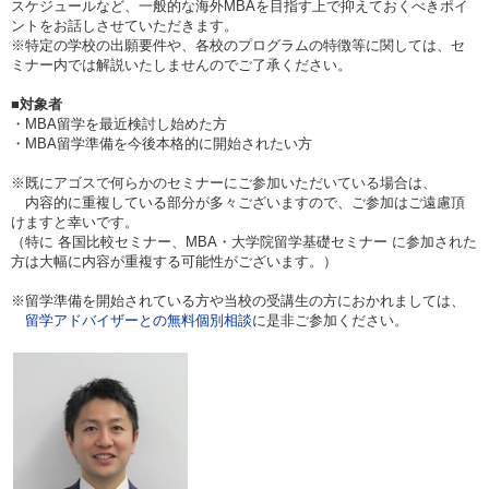
スケジュールなど、一般的な海外MBAを目指す上で抑えておくべきポイ
ントをお話しさせていただきます。
※特定の学校の出願要件や、各校のプログラムの特徴等に関しては、セ
ミナー内では解説いたしませんのでご了承ください。
■対象者
・MBA留学を最近検討し始めた方
・MBA留学準備を今後本格的に開始されたい方
※既にアゴスで何らかのセミナーにご参加いただいている場合は、
内容的に重複している部分が多々ございますので、ご参加はご遠慮頂
けますと幸いです。
（特に 各国比較セミナー、MBA・大学院留学基礎セミナー に参加された
方は大幅に内容が重複する可能性がございます。）
※留学準備を開始されている方や当校の受講生の方におかれましては、
留学アドバイザーとの無料個別相談
に是非ご参加ください。