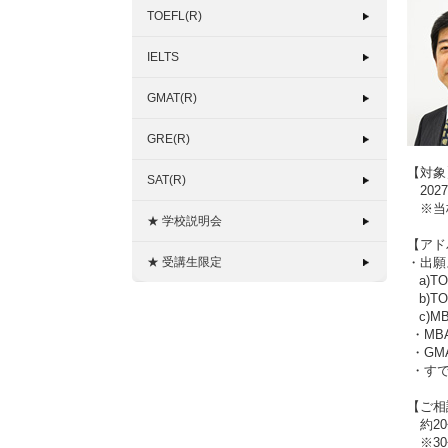
TOEFL(R)
IELTS
GMAT(R)
GRE(R)
【対象
SAT(R)
202
※当校
★ 学校説明会
【アド
★ 受講生限定
・出願
a)T
b)T
c)M
・MB
・GM
・すで
【ご相
約20
※30