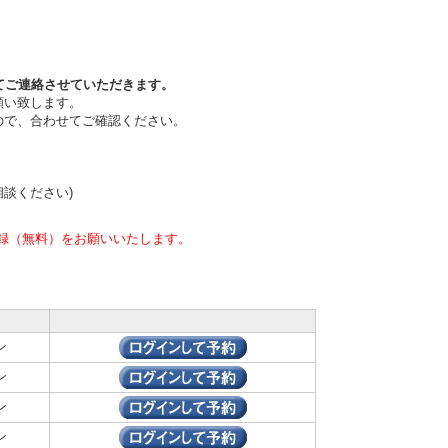
てご連絡させていただきます。
願い致します。
ので、合わせてご確認ください。
相談ください)
録（無料）をお願いいたします。
ン
ン
ン
ン