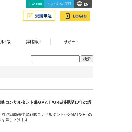
English
よくあるご質問
別相談
資料請求
サポート
略コンサルタント兼GMAＴ/GRE指導歴10年の講
0年の講師兼出願戦略コンサルタントがGMAT/GREの
スを差し上げます。