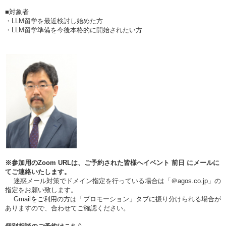
■対象者
・LLM留学を最近検討し始めた方
・LLM留学準備を今後本格的に開始されたい方
※参加用のZoom URLは、ご予約された皆様へイベント
前日
にメールに
てご連絡いたします。
迷惑メール対策でドメイン指定を行っている場合は「＠agos.co.jp」の
指定をお願い致します。
Gmailをご利用の方は「プロモーション」タブに振り分けられる場合が
ありますので、合わせてご確認ください。