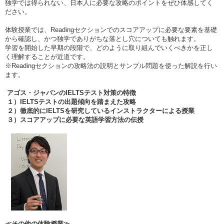
独学では得られない、日本人に必要な攻略のポイントをぜひ体感してく
ださい。
体験授業では、Readingセクションでのスコアアップに必要な要素を基礎
から確認し、かつ独学でありがちな落とし穴についても触れます。
学習を開始した早期の段階で、どのように取り組んでいくべきかを正し
く理解することが近道です。
※Readingセクションの攻略法の説明とサンプル問題を使った解説を行い
ます。
アゴス・ジャパンのIELTS
テスト対策の特徴
１）IELTS
テストの出題傾向を踏まえた攻略
２）徹底的にIELTS
を研究しているインストラクターによる授業
３）スコアアップに必要な英語学習方法の伝授
≪その他の体験授業≫